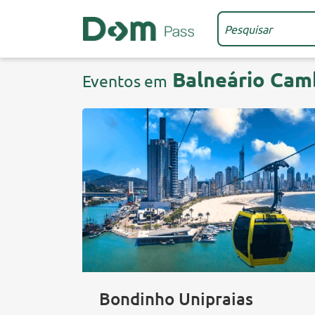
Balneário Camb
Eventos em
Bondinho Unipraias