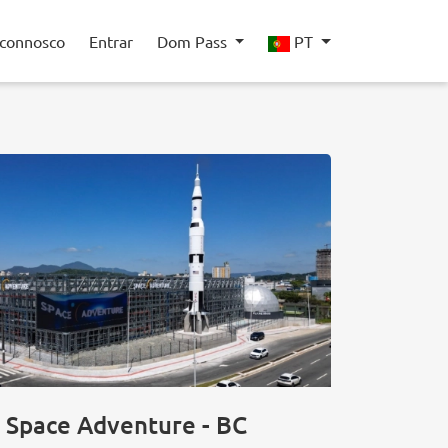
 connosco
Entrar
Dom Pass
PT
Space Adventure - BC