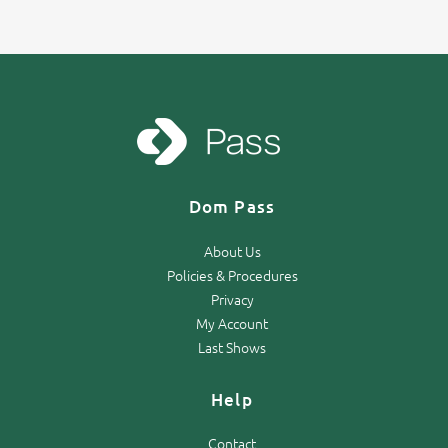
Dom Pass
About Us
Policies & Procedures
Privacy
My Account
Last Shows
Help
Contact