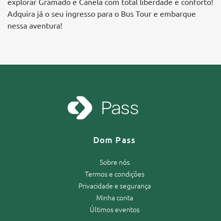
explorar Gramado e Canela com total liberdade e conforto!
Adquira já o seu ingresso para o Bus Tour e embarque
nessa aventura!
Dom Pass
Sobre nós
Termos e condições
Privacidade e segurança
Minha conta
Últimos eventos