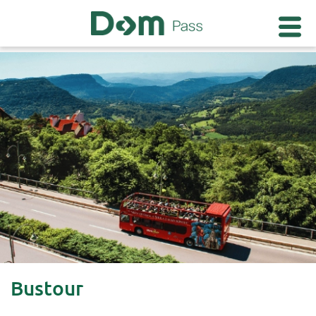
Bustour