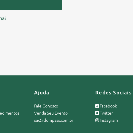
ha?
Ajuda
Redes Sociais
Fale Conosco
Facebook
ocedimentos
Venda Seu Evento
Twitter
sac@dompass.com.br
Instagram