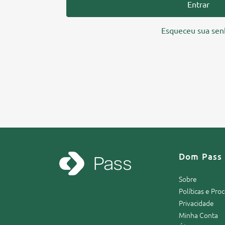
Entrar
Esqueceu sua sen
Dom Pass
Sobre
Políticas e Pr
Privacidade
Minha Conta