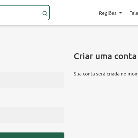
Regiões
Fal
Criar uma conta
Sua conta será criada no mo